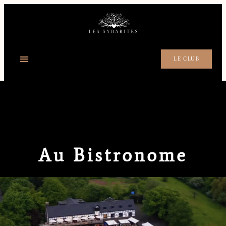
LE CLUB
Au Bistronome