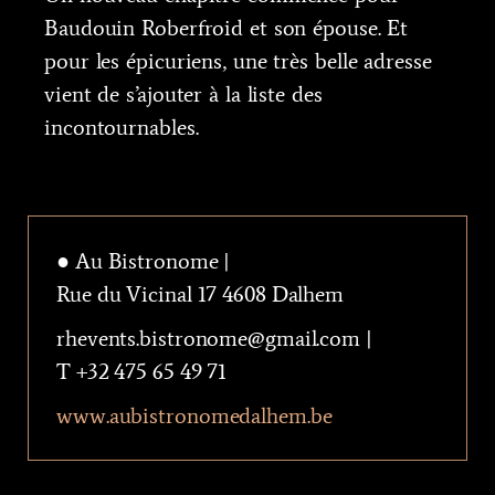
Baudouin Roberfroid et son épouse. Et
pour les épicuriens, une très belle adresse
vient de s’ajouter à la liste des
incontournables.
● Au Bistronome |
Rue du Vicinal 17 4608 Dalhem
rhevents.bistronome@gmail.com |
T +32 475 65 49 71
www.aubistronomedalhem.be