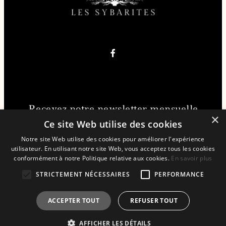
Recevez notre newsletter mensuelle
×
gratuitement
Ce site Web utilise des cookies
Notre site Web utilise des cookies pour améliorer l'expérience
utilisateur. En utilisant notre site Web, vous acceptez tous les cookies
JE REJOINS LA NEWSLETTER !
conformément à notre Politique relative aux cookies.
En savoir plus
STRICTEMENT NÉCESSAIRES
PERFORMANCE
ACCEPTER TOUT
REFUSER TOUT
2026 | Les Sybarites
AFFICHER LES DÉTAILS