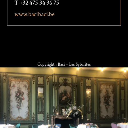
T +32 475 34 36 75
www.bacibaci.be
Copyright : Baci – Les Sybarites