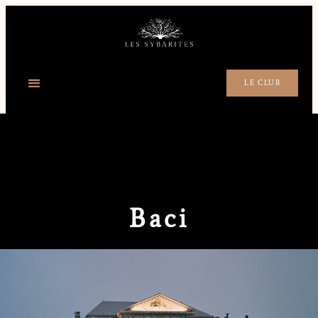
LE CLUB
Baci