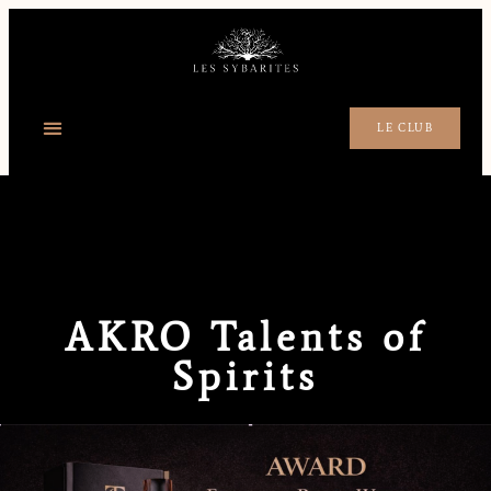
LE CLUB
AKRO Talents of
Spirits