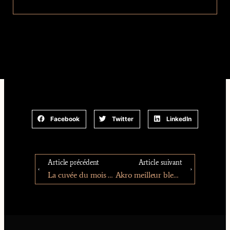
Facebook
Twitter
LinkedIn
Article précédent
Article suivant
La cuvée du mois – par Pur Jus
Akro meilleur blend Européen