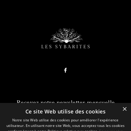
Recevez notre newsletter mensuelle
×
gratuitement
Ce site Web utilise des cookies
Notre site Web utilise des cookies pour améliorer l'expérience
utilisateur. En utilisant notre site Web, vous acceptez tous les cookies
JE REJOINS LA NEWSLETTER !