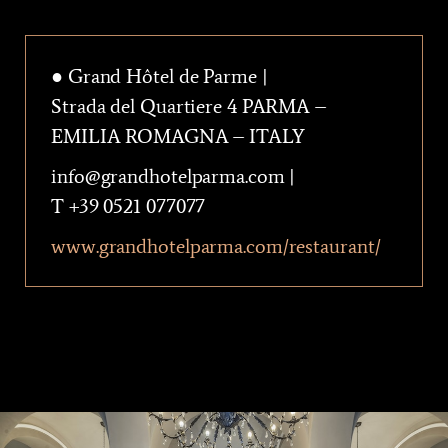
● Grand Hôtel de Parme |
Strada del Quartiere 4 PARMA –
EMILIA ROMAGNA – ITALY
info@grandhotelparma.com |
T +39 0521 077077
www.grandhotelparma.com/restaurant/