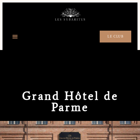
LE CLUB
Grand Hôtel de
Parme